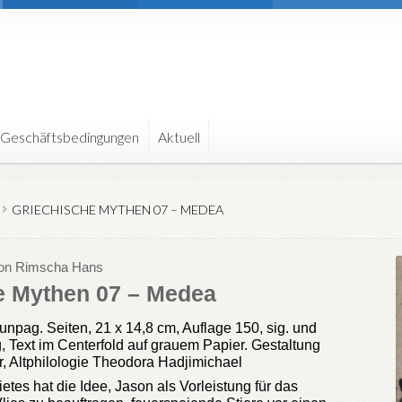
 Geschäftsbedingungen
Aktuell
GRIECHISCHE MYTHEN 07 – MEDEA
 von Rimscha Hans
e Mythen 07 – Medea
npag. Seiten, 21 x 14,8 cm, Auflage 150, sig. und
, Text im Centerfold auf grauem Papier. Gestaltung
, Altphilologie Theodora Hadjimichael
ietes hat die Idee, Jason als Vorleistung für das