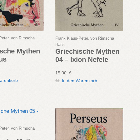
Peter, von Rimscha
Frank Klaus-Peter, von Rimscha
Hans
ische Mythen
Griechische Mythen
us
04 – Ixion Nefele
15,00
€
Warenkorb
In den Warenkorb
Peter, von Rimscha