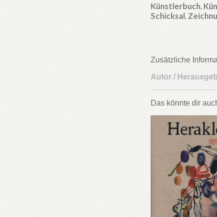
Künstlerbuch
,
Kün
Schicksal
,
Zeichn
Zusätzliche Inform
Autor / Herausge
Das könnte dir auc