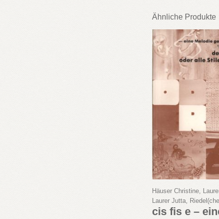
Ähnliche Produkte
Häuser Christine, Laure
Laurer Jutta, Riedel(c
cis fis e – ei