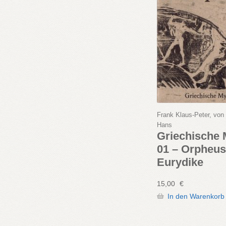
Frank Klaus-Peter, vo
Hans
Griechische
01 – Orpheus
Eurydike
15,00
€
In den Warenkorb