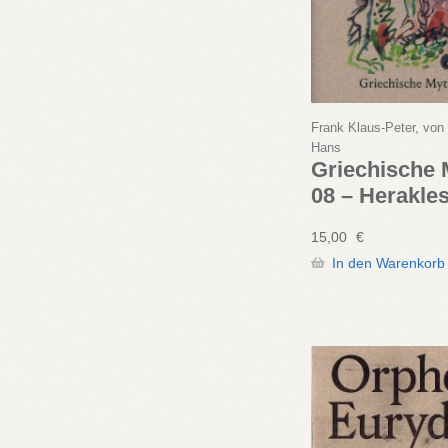
Frank Klaus-Peter, vo
Hans
Griechische
08 – Herakles
15,00
€
In den Warenkorb