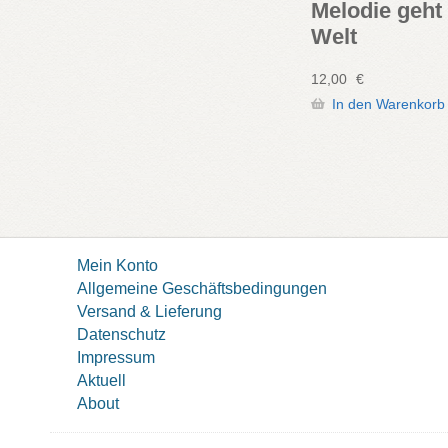
Melodie geht
Welt
12,00
€
In den Warenkorb
Mein Konto
Allgemeine Geschäftsbedingungen
Versand & Lieferung
Datenschutz
Impressum
Aktuell
About
© icon 2022