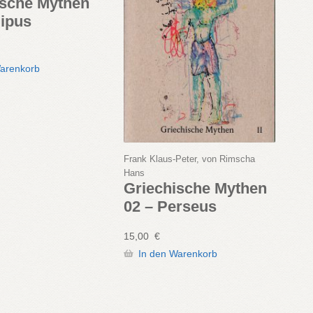
ische Mythen
dipus
Warenkorb
Frank Klaus-Peter, von Rimscha
Hans
Griechische Mythen
02 – Perseus
15,00
€
In den Warenkorb