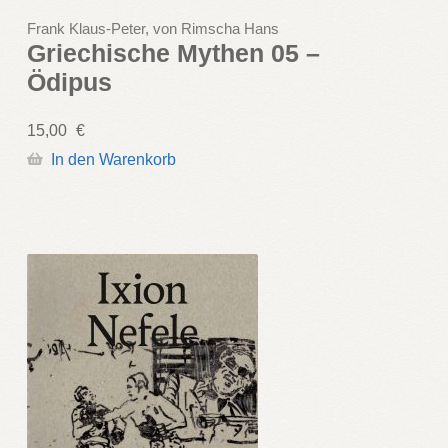
Frank Klaus-Peter, von Rimscha Hans
Griechische Mythen 05 –
Ödipus
15,00
€
In den Warenkorb