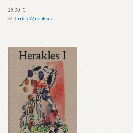
15,00
€
In den Warenkorb