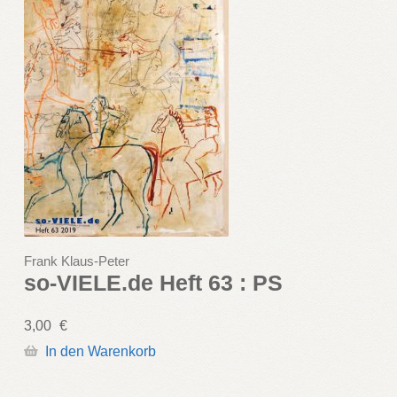
Frank Klaus-Peter
so-VIELE.de Heft 63 : PS
3,00
€
In den Warenkorb