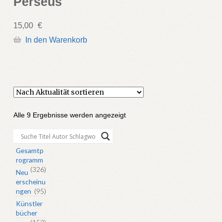
Perseus
15,00
€
In den Warenkorb
Nach
Alle 9 Ergebnisse werden angezeigt
Aktualität
sortiert
Gesamtp
rogramm
(326)
Neu
erscheinu
ngen
(95)
Künstler
bücher