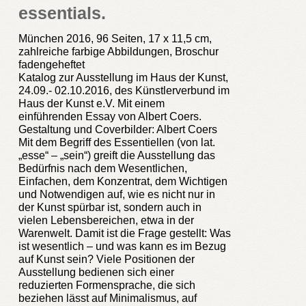
essentials.
München 2016, 96 Seiten, 17 x 11,5 cm,
zahlreiche farbige Abbildungen, Broschur
fadengeheftet
Katalog zur Ausstellung im Haus der Kunst,
24.09.- 02.10.2016, des Künstlerverbund im
Haus der Kunst e.V. Mit einem
einführenden Essay von Albert Coers.
Gestaltung und Coverbilder: Albert Coers
Mit dem Begriff des Essentiellen (von lat.
„esse“ – „sein“) greift die Ausstellung das
Bedürfnis nach dem Wesentlichen,
Einfachen, dem Konzentrat, dem Wichtigen
und Notwendigen auf, wie es nicht nur in
der Kunst spürbar ist, sondern auch in
vielen Lebensbereichen, etwa in der
Warenwelt. Damit ist die Frage gestellt: Was
ist wesentlich – und was kann es im Bezug
auf Kunst sein? Viele Positionen der
Ausstellung bedienen sich einer
reduzierten Formensprache, die sich
beziehen lässt auf Minimalismus, auf