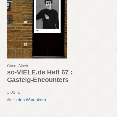
Coers Albert
so-VIELE.de Heft 67 :
Gasteig-Encounters
3,00
€
In den Warenkorb