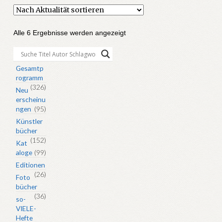
Nach
Alle 6 Ergebnisse werden angezeigt
Aktualität
sortiert
Gesamtp
rogramm
(326)
Neu
erscheinu
ngen
(95)
Künstler
bücher
(152)
Kat
aloge
(99)
Editionen
(26)
Foto
bücher
(36)
so-
VIELE-
Hefte