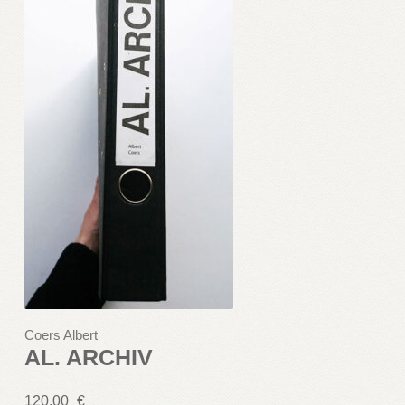
Coers Albert
AL. ARCHIV
120,00
€