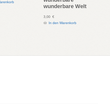
Warenkorb
wunderbare Welt
3,00
€
In den Warenkorb