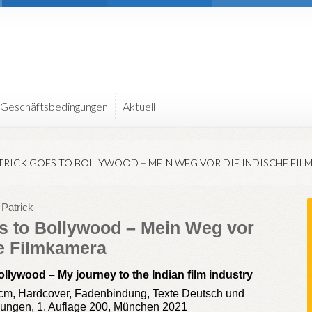
 Geschäftsbedingungen
Aktuell
TRICK GOES TO BOLLYWOOD – MEIN WEG VOR DIE INDISCHE FI
Patrick
es to Bollywood – Mein Weg vor
he Filmkamera
llywood – My journey to the Indian film industry
 cm, Hardcover, Fadenbindung, Texte Deutsch und
dungen, 1. Auflage 200, München 2021