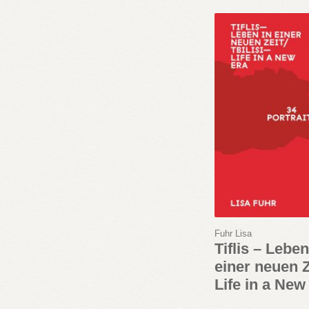
Fuhr Lisa
Tiflis – Leben
einer neuen Z
Life in a New