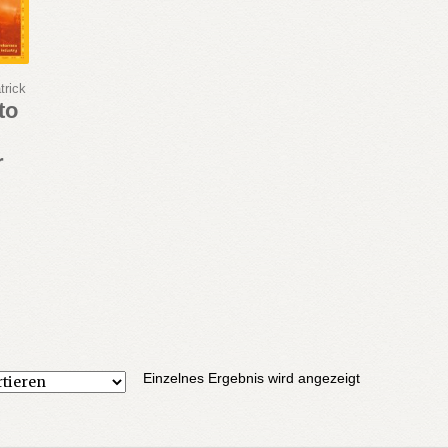
trick
to
r
Einzelnes Ergebnis wird angezeigt