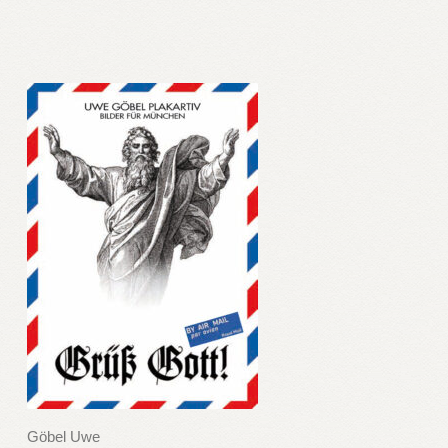
Göbel Uwe