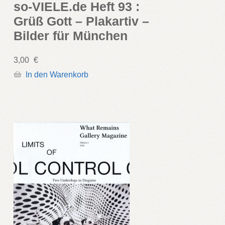
so-VIELE.de Heft 93 :
Grüß Gott – Plakartiv –
Bilder für München
3,00
€
In den Warenkorb