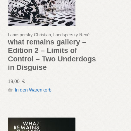
Landspersky Christian, Landspersky René
what remains gallery –
Edition 2 – Limits of
Control – Two Underdogs
in Disguise
19,00
€
In den Warenkorb