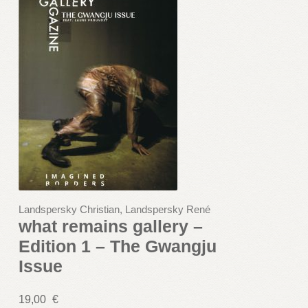
Landspersky Christian, Landspersky René
what remains gallery –
Edition 1 – The Gwangju
Issue
19,00
€