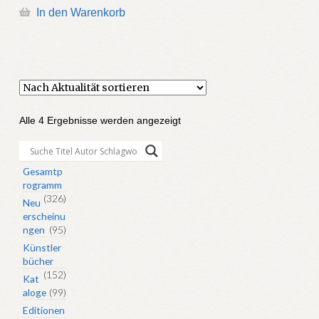
In den Warenkorb
Nach
Alle 4 Ergebnisse werden angezeigt
Aktualität
sortiert
Gesamtp
rogramm
(326)
Neu
erscheinu
ngen
(95)
Künstler
bücher
(152)
Kat
aloge
(99)
Editionen