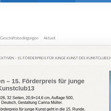
 Geschäftsbedingungen
Aktuell
EKTIVEN – 15. FÖRDERPREIS FÜR JUNGE KUNST DES KUNSTCLUB13
n – 15. Förderpreis für junge
Kunstclub13
6, 32 Seiten, 20,9×14,6 cm, Auflage 500,
e Deutsch, Gestaltung Carina Müller.
rderpreis für junge Kunst geht in die 15. Runde.