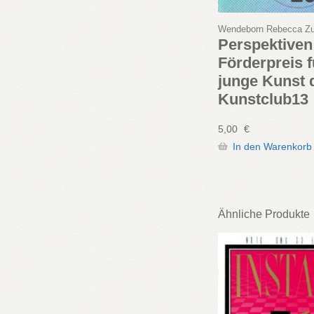
Wendeborn Rebecca Z
Perspektiven 
Förderpreis f
junge Kunst 
Kunstclub13
5,00
€
In den Warenkorb
Ähnliche Produkte