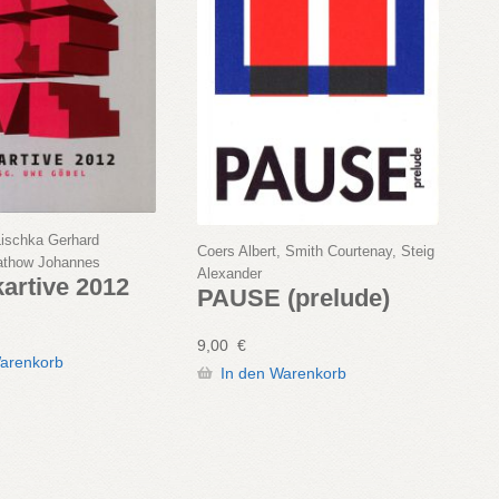
ischka Gerhard
Coers Albert, Smith Courtenay, Steig
athow Johannes
Alexander
kartive 2012
PAUSE (prelude)
9,00
€
Warenkorb
In den Warenkorb