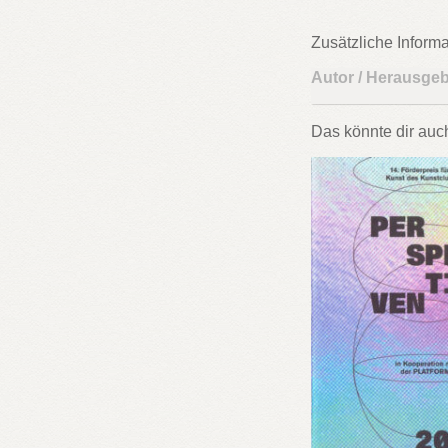
Zusätzliche Inform
Autor / Herausge
Das könnte dir auc