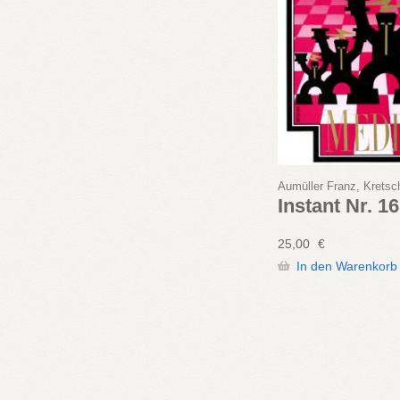
Aumüller Franz, Krets
Instant Nr. 1
25,00
€
In den Warenkorb