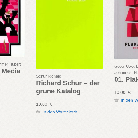
chmer Hubert
Göbel Uwe, L
6 Media
Johannes, N
Schur Richard
01. Pla
Richard Schur – der
grüne Katalog
10,00
€
In den 
19,00
€
In den Warenkorb