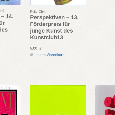
uhé
Reitz Chris
– 14.
Perspektiven – 13.
ür
Förderpreis für
des
junge Kunst des
Kunstclub13
5,00
€
In den Warenkorb