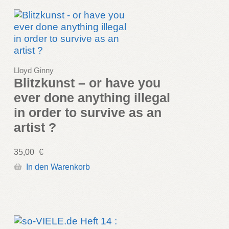
Lloyd Ginny
Blitzkunst – or have you
ever done anything illegal
in order to survive as an
artist ?
35,00
€
In den Warenkorb