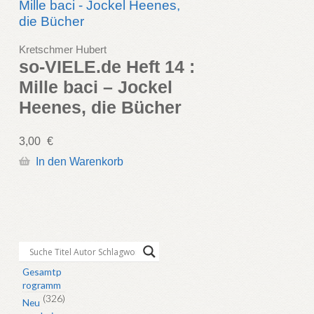
Kretschmer Hubert
so-VIELE.de Heft 14 :
Mille baci – Jockel
Heenes, die Bücher
3,00
€
In den Warenkorb
Gesamtp
rogramm
(326)
Neu