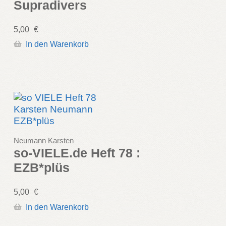
Supradivers
5,00
€
In den Warenkorb
Neumann Karsten
so-VIELE.de Heft 78 :
EZB*plüs
5,00
€
In den Warenkorb