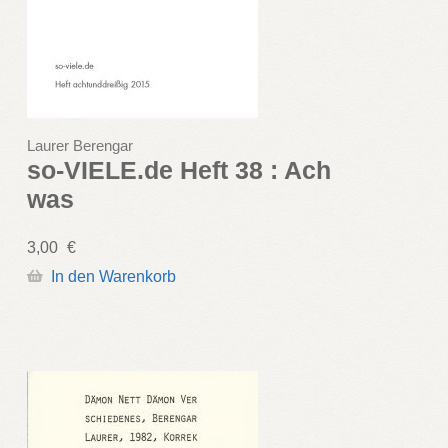
Laurer Berengar
so-VIELE.de Heft 38 : Ach
was
3,00
€
In den Warenkorb