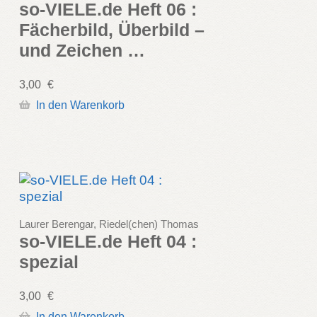
so-VIELE.de Heft 06 :
Fächerbild, Überbild –
und Zeichen …
3,00
€
In den Warenkorb
Laurer Berengar, Riedel(chen) Thomas
so-VIELE.de Heft 04 :
spezial
3,00
€
In den Warenkorb