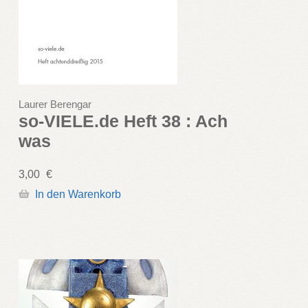
Laurer Berengar
so-VIELE.de Heft 38 : Ach
was
3,00
€
In den Warenkorb