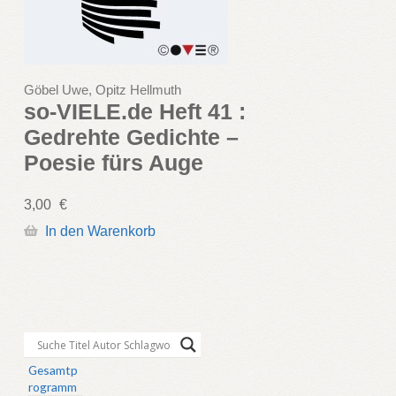
Göbel Uwe, Opitz Hellmuth
so-VIELE.de Heft 41 :
Gedrehte Gedichte –
Poesie fürs Auge
3,00
€
In den Warenkorb
Gesamtp
rogramm