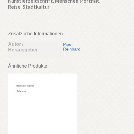
Künstlerzeitschrift
,
Menschen
,
Portrait
,
Reise
,
Stadtkultur
Zusätzliche Informationen
Autor /
Piper
Reinhard
Herausgeber
Ähnliche Produkte