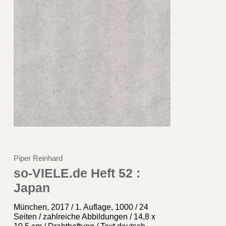
Piper Reinhard
so-VIELE.de Heft 52 :
Japan
München, 2017 / 1. Auflage, 1000 / 24
Seiten / zahlreiche Abbildungen / 14,8 x
10,5 cm / Drahtheftung / Text deutsch