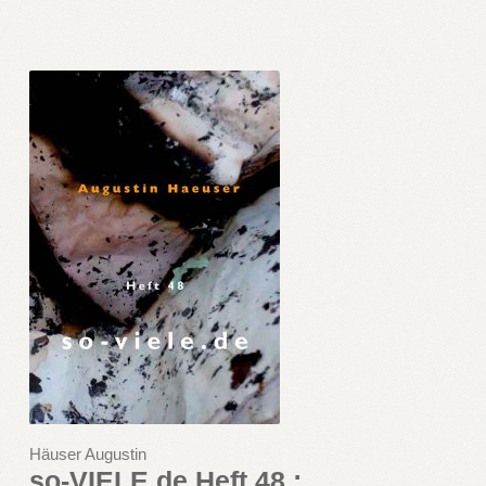
Häuser Augustin
so-VIELE.de Heft 48 :