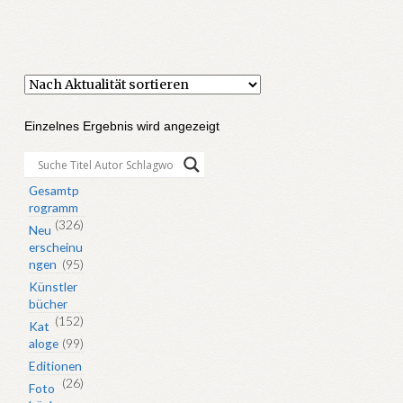
Einzelnes Ergebnis wird angezeigt
Gesamtp
rogramm
(326)
Neu
erscheinu
ngen
(95)
Künstler
bücher
(152)
Kat
aloge
(99)
Editionen
(26)
Foto