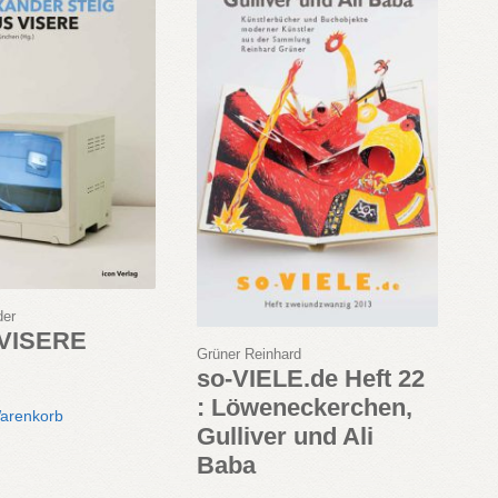
der
 VISERE
Grüner Reinhard
so-VIELE.de Heft 22
: Löweneckerchen,
Warenkorb
Gulliver und Ali
Baba