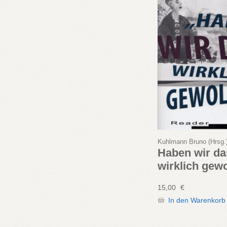
Kuhlmann Bruno (Hrsg.
Haben wir da
wirklich gewo
15,00
€
In den Warenkorb