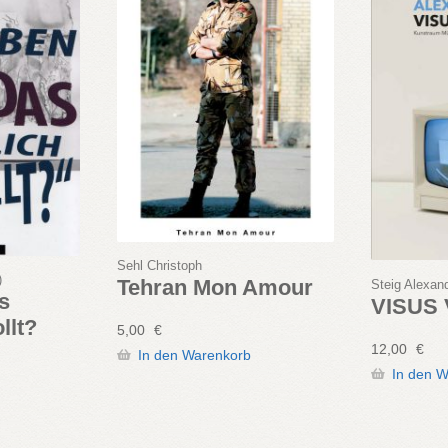
Sehl Christoph
)
Tehran Mon Amour
Steig Alexan
s
VISUS
llt?
5,00
€
12,00
€
In den Warenkorb
In den 