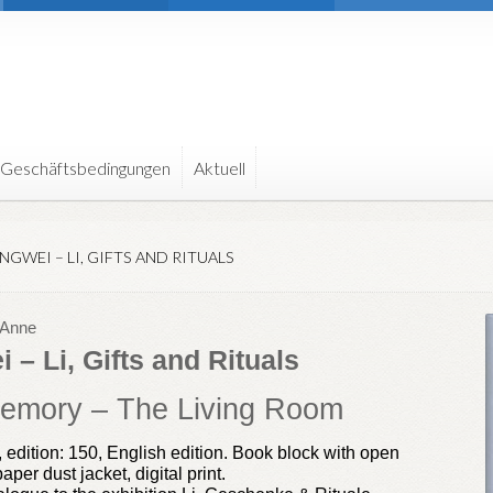
 Geschäftsbedingungen
Aktuell
NGWEI – LI, GIFTS AND RITUALS
 Anne
 – Li, Gifts and Rituals
Memory – The Living Room
 edition: 150, English edition. Book block with open
aper dust jacket, digital print.