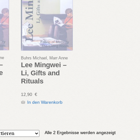
nne
Buhrs Michael, Marr Anne
–
Lee Mingwei –
e
Li, Gifts and
Rituals
12,90
€
In den Warenkorb
Nach
Alle 2 Ergebnisse werden angezeigt
Aktualität