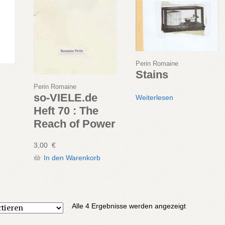
Perin Romaine
Stains
Perin Romaine
so-VIELE.de
Weiterlesen
Heft 70 : The
Reach of Power
3,00
€
In den Warenkorb
Nach
Alle 4 Ergebnisse werden angezeigt
Aktualität
sortiert