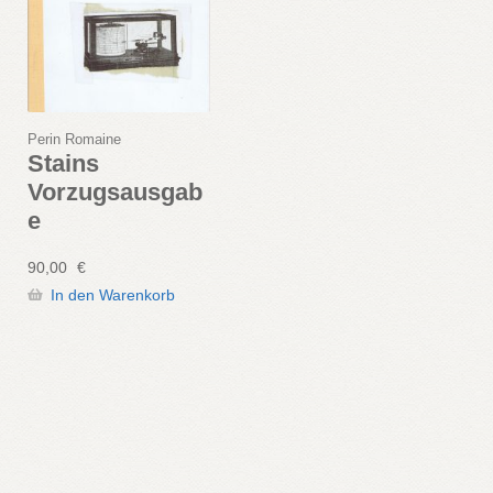
Perin Romaine
Stains
Vorzugsausgab
e
90,00
€
In den Warenkorb