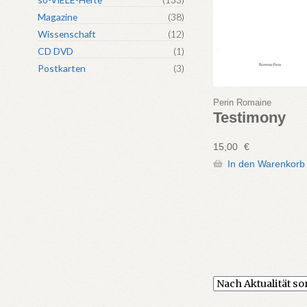
Magazine
(38)
Wissenschaft
(12)
CD DVD
(1)
Postkarten
(3)
Perin Romaine
Testimony
15,00
€
In den Warenkorb