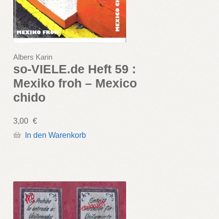
Albers Karin
so-VIELE.de Heft 59 :
Mexiko froh – Mexico
chido
3,00
€
In den Warenkorb