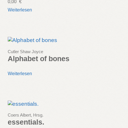
0,00
€
Weiterlesen
Cutler Shaw Joyce
Alphabet of bones
Weiterlesen
Coers Albert, Hrsg.
essentials.