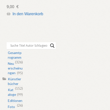
9,00
€
In den Warenkorb
Gesamtp
rogramm
(326)
Neu
erscheinu
ngen
(95)
Künstler
bücher
(152)
Kat
aloge
(99)
Editionen
(26)
Foto