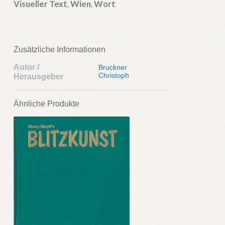
Visueller Text
,
Wien
,
Wort
Zusätzliche Informationen
Autor /
Bruckner
Christoph
Herausgeber
Ähnliche Produkte