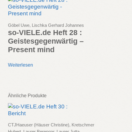
Göbel Uwe, Lischka Gerhard Johannes
so-VIELE.de Heft 28 :
Geistesgegenwärtig –
Present mind
Weiterlesen
Ähnliche Produkte
CTJHaeuser (Häuser Christine), Kretschmer
Hubert, Laurer Berengar, Laurer Jutta