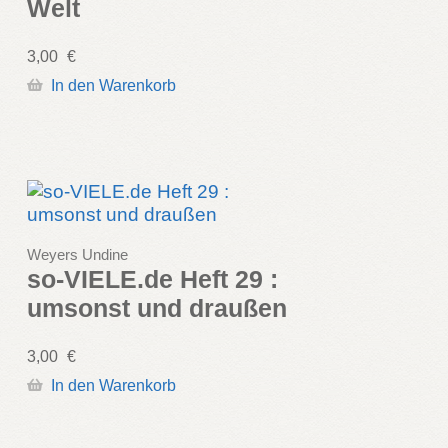
Welt
3,00
€
In den Warenkorb
Weyers Undine
so-VIELE.de Heft 29 :
umsonst und draußen
3,00
€
In den Warenkorb