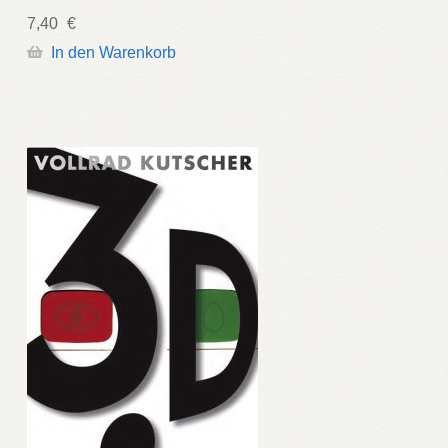
7,40
€
In den Warenkorb