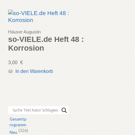
Häuser Augustin
so-VIELE.de Heft 48 :
Korrosion
3,00
€
In den Warenkorb
Gesamtp
rogramm
(326)
Neu