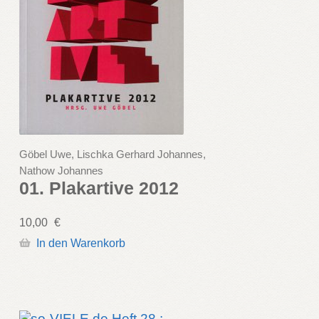
Göbel Uwe, Lischka Gerhard Johannes,
Nathow Johannes
01. Plakartive 2012
10,00
€
In den Warenkorb