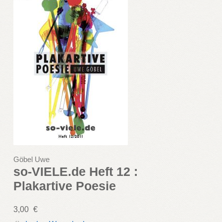
Göbel Uwe
so-VIELE.de Heft 12 :
Plakartive Poesie
3,00
€