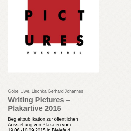
Göbel Uwe, Lischka Gerhard Johannes
Writing Pictures –
Plakartive 2015
Begleitpublikation zur öffentlichen
Ausstellung von Plakaten vom
19.06.-10.09.2015 in Bielefeld.