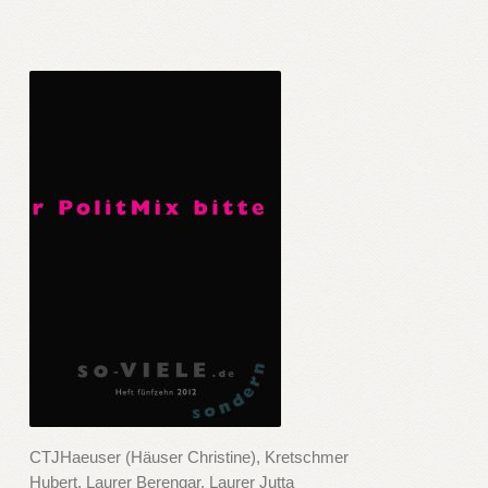
CTJHaeuser (Häuser Christine), Kretschmer
Hubert, Laurer Berengar, Laurer Jutta