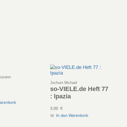
Susann
Jochum Michael
so-VIELE.de Heft 77
: Ipazia
Warenkorb
3,00
€
In den Warenkorb