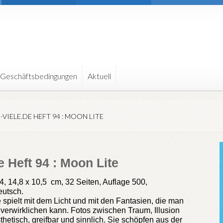
 Geschäftsbedingungen
Aktuell
-VIELE.DE HEFT 94 : MOON LITE
 Heft 94 : Moon Lite
 14,8 x 10,5 cm, 32 Seiten, Auflage 500,
eutsch.
e spielt mit dem Licht und mit den Fantasien, die man
s verwirklichen kann. Fotos zwischen Traum, Illusion
sthetisch, greifbar und sinnlich. Sie schöpfen aus der