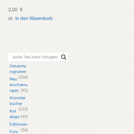
3,00
€
In den Warenkorb
Gesamtp
rogramm
(326)
Neu
erscheinu
ngen
(95)
Künstler
bücher
(152)
Kat
aloge
(99)
Editionen
(26)
Foto