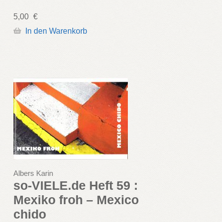
5,00
€
In den Warenkorb
Albers Karin
so-VIELE.de Heft 59 :
Mexiko froh – Mexico
chido