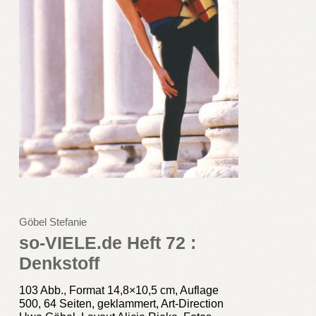
Göbel Stefanie
so-VIELE.de Heft 72 :
Denkstoff
103 Abb., Format 14,8×10,5 cm, Auflage
500, 64 Seiten, geklammert, Art-Direction