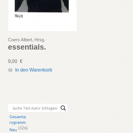
Coers Albert, Hrsg.
essentials.
9,00
€
In den Warenkorb
Gesamtp
rogramm
(326)
Neu