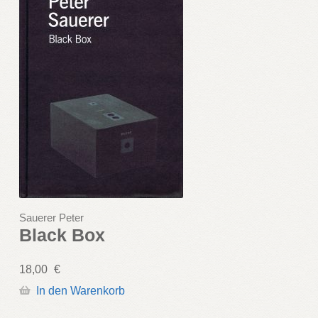
Sauerer Peter
Black Box
18,00
€
In den Warenkorb