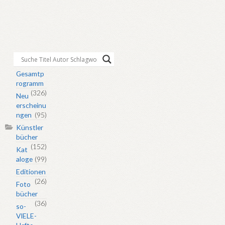
Gesamtp
rogramm
(326)
Neu
erscheinu
ngen
(95)
Künstler
bücher
(152)
Kat
aloge
(99)
Editionen
(26)
Foto
bücher
(36)
so-
VIELE-