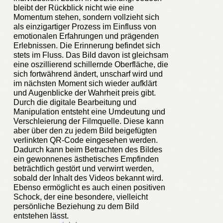
bleibt der Rückblick nicht wie eine
Momentum stehen, sondern vollzieht sich
als einzigartiger Prozess im Einfluss von
emotionalen Erfahrungen und prägenden
Erlebnissen. Die Erinnerung befindet sich
stets im Fluss. Das Bild davon ist gleichsam
eine oszillierend schillernde Oberfläche, die
sich fortwährend ändert, unscharf wird und
im nächsten Moment sich wieder aufklärt
und Augenblicke der Wahrheit preis gibt.
Durch die digitale Bearbeitung und
Manipulation entsteht eine Umdeutung und
Verschleierung der Filmquelle. Diese kann
aber über den zu jedem Bild beigefügten
verlinkten QR-Code eingesehen werden.
Dadurch kann beim Betrachten des Bildes
ein gewonnenes ästhetisches Empfinden
beträchtlich gestört und verwirrt werden,
sobald der Inhalt des Videos bekannt wird.
Ebenso ermöglicht es auch einen positiven
Schock, der eine besondere, vielleicht
persönliche Beziehung zu dem Bild
entstehen lässt.