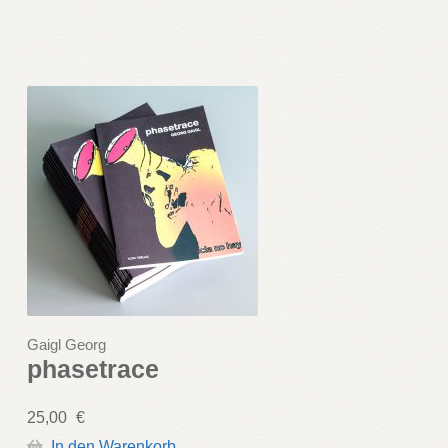
Gaigl Georg
phasetrace
25,00
€
In den Warenkorb