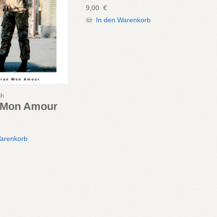
9,00
€
In den Warenkorb
ph
 Mon Amour
Warenkorb