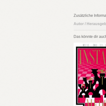
Zusätzliche Inform
Autor / Herausge
Das könnte dir auc