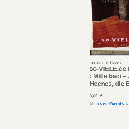
Kretschmer Hubert
so-VIELE.de 
: Mille baci –
Heenes, die 
3,00
€
In den Warenkorb