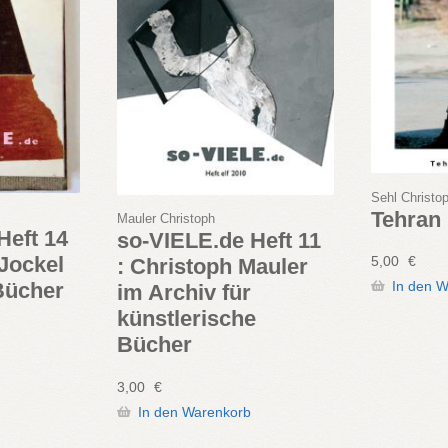
Sehl Christo
Tehran
Mauler Christoph
Heft 14
so-VIELE.de Heft 11
 Jockel
5,00
€
: Christoph Mauler
Bücher
In den 
im Archiv für
künstlerische
Bücher
3,00
€
In den Warenkorb