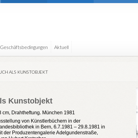
 Geschäftsbedingungen
Aktuell
UCH ALS KUNSTOBJEKT
ls Kunstobjekt
,8 cm, Drahtheftung. München 1981
usstellung von Künstlerbüchern in der
ndesbibliothek in Bern, 6.7.1981 – 29.8.1981 in
t der Produzentengalerie Adelgundenstraße,