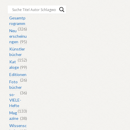
Gesamtp
rogramm
(326)
Neu
erscheinu
ngen
(95)
Künstler
bücher
(152)
Kat
aloge
(99)
Editionen
(26)
Foto
bücher
(36)
so-
VIELE-
Hefte
(133)
Mag
azine
(38)
Wissensc