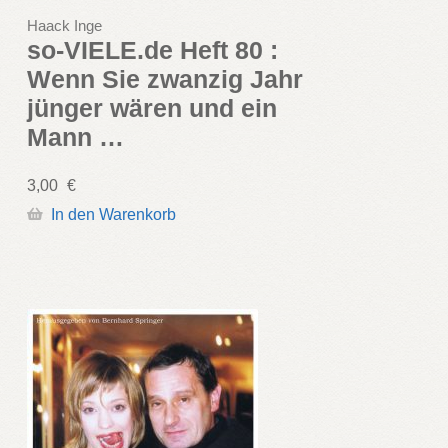
Haack Inge
so-VIELE.de Heft 80 :
Wenn Sie zwanzig Jahr
jünger wären und ein
Mann …
3,00
€
In den Warenkorb