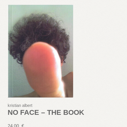
kristian albert
NO FACE – THE BOOK
24,00
€