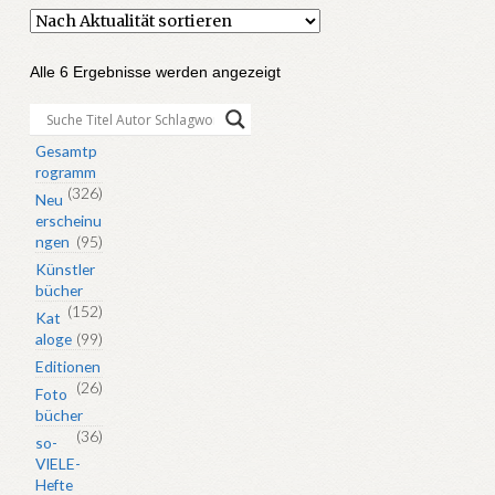
Nach
Alle 6 Ergebnisse werden angezeigt
Aktualität
sortiert
Gesamtp
rogramm
(326)
Neu
erscheinu
ngen
(95)
Künstler
bücher
(152)
Kat
aloge
(99)
Editionen
(26)
Foto
bücher
(36)
so-
VIELE-
Hefte