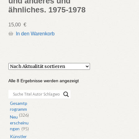
und anderes und
ähnliches. 1975-1978
15,00
€
In den Warenkorb
Nach
Alle 8 Ergebnisse werden angezeigt
Aktualität
sortiert
Gesamtp
rogramm
(326)
Neu
erscheinu
ngen
(95)
Künstler