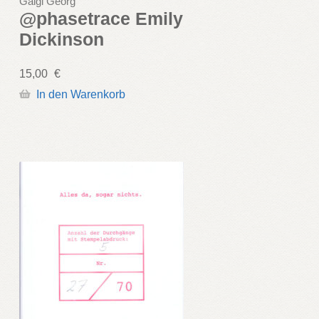
Gaigl Georg
@phasetrace Emily
Dickinson
15,00
€
In den Warenkorb