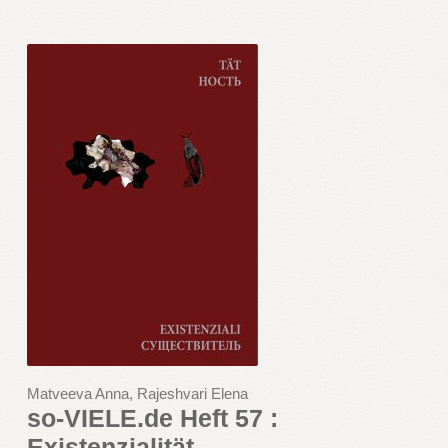
Matveeva Anna, Rajeshvari Elena
so-VIELE.de Heft 57 :
Existenzialität