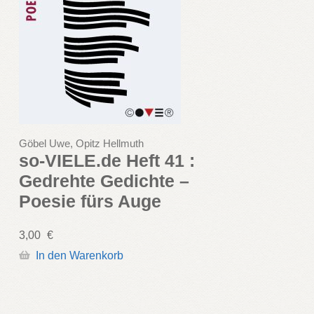
Göbel Uwe, Opitz Hellmuth
so-VIELE.de Heft 41 :
Gedrehte Gedichte –
Poesie fürs Auge
3,00
€
In den Warenkorb