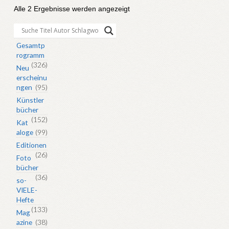
Nach
Alle 2 Ergebnisse werden angezeigt
Aktualität
sortiert
Gesamtp
rogramm
(326)
Neu
erscheinu
ngen
(95)
Künstler
bücher
(152)
Kat
aloge
(99)
Editionen
(26)
Foto
bücher
(36)
so-
VIELE-
Hefte
(133)
Mag
azine
(38)