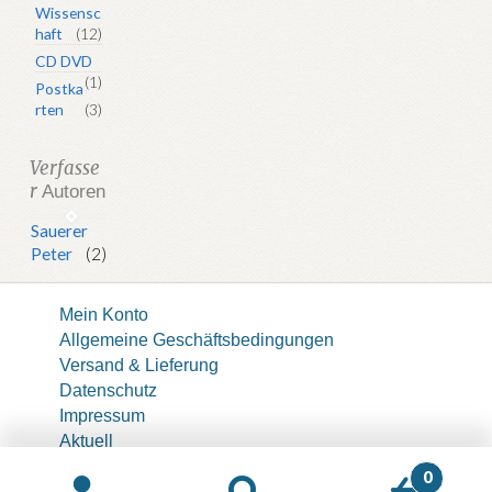
Wissensc
haft
(12)
CD DVD
(1)
Postka
rten
(3)
Verfasse
r
Autoren
Sauerer
Peter
(2)
Mein Konto
Allgemeine Geschäftsbedingungen
Versand & Lieferung
Datenschutz
Impressum
Aktuell
About
0