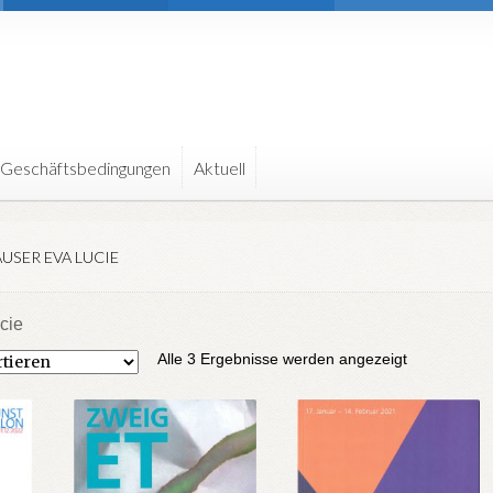
 Geschäftsbedingungen
Aktuell
USER EVA LUCIE
cie
Nach
Alle 3 Ergebnisse werden angezeigt
Aktualität
sortiert