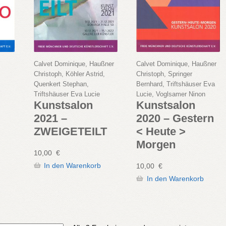
Calvet Dominique, Haußner
Calvet Dominique, Haußner
Christoph, Köhler Astrid,
Christoph, Springer
Quenkert Stephan,
Bernhard, Triftshäuser Eva
Triftshäuser Eva Lucie
Lucie, Voglsamer Ninon
Kunstsalon
Kunstsalon
2021 –
2020 – Gestern
ZWEIGETEILT
< Heute >
Morgen
10,00
€
In den Warenkorb
10,00
€
In den Warenkorb