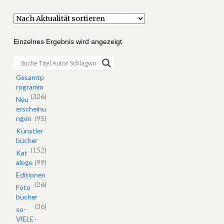
Einzelnes Ergebnis wird angezeigt
Gesamtp
rogramm
(326)
Neu
erscheinu
ngen
(95)
Künstler
bücher
(152)
Kat
aloge
(99)
Editionen
(26)
Foto
bücher
(36)
so-
VIELE-