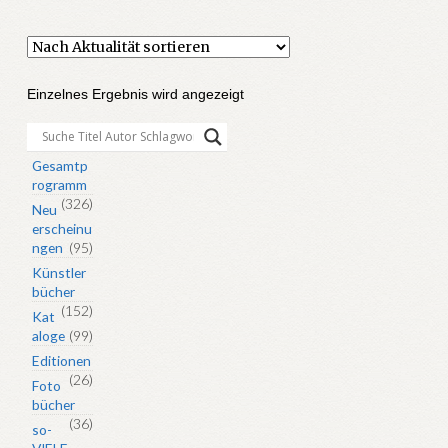
Einzelnes Ergebnis wird angezeigt
Gesamtp
rogramm
(326)
Neu
erscheinu
ngen
(95)
Künstler
bücher
(152)
Kat
aloge
(99)
Editionen
(26)
Foto
bücher
(36)
so-