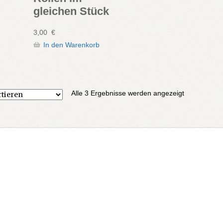
gleichen Stück
3,00
€
In den Warenkorb
Nach
Alle 3 Ergebnisse werden angezeigt
Aktualität
sortiert