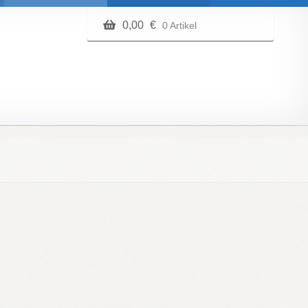
0,00
€
0 Artikel