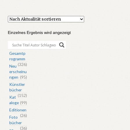
Einzelnes Ergebnis wird angezeigt
Gesamtp
rogramm
(326)
Neu
erscheinu
ngen
(95)
Künstler
bücher
(152)
Kat
aloge
(99)
Editionen
(26)
Foto
bücher
(36)
so-