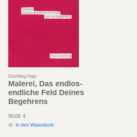
Düchting Hajo
Malerei, Das endlos-
endliche Feld Deines
Begehrens
50,00
€
In den Warenkorb