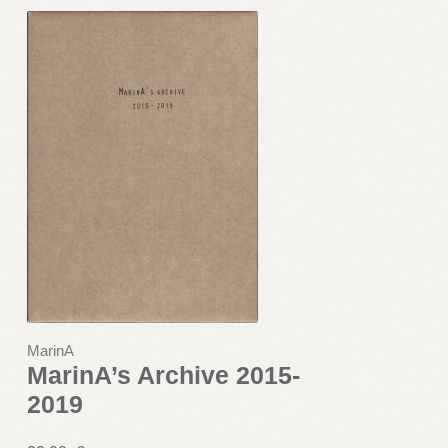
MarinA
MarinA’s Archive 2015-
2019