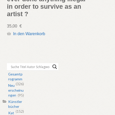
in order to survive as an
artist ?
35,00
€
In den Warenkorb
Gesamtp
rogramm
(326)
Neu
erscheinu
ngen
(95)
Künstler
bücher
(152)
Kat