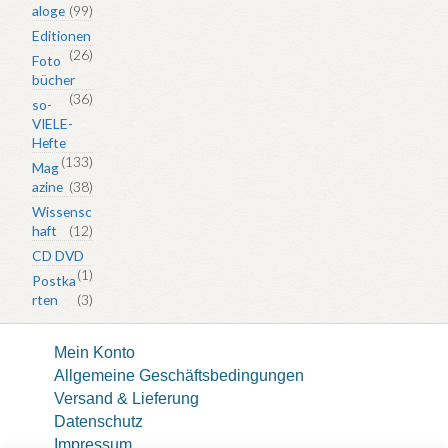
aloge
(99)
Editionen
(26)
Foto
bücher
(36)
so-
VIELE-
Hefte
(133)
Mag
azine
(38)
Wissensc
haft
(12)
CD DVD
(1)
Postka
rten
(3)
Mein Konto
Allgemeine Geschäftsbedingungen
Versand & Lieferung
Datenschutz
Impressum