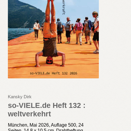
Kansky Dirk
so-VIELE.de Heft 132 :
weltverkehrt
München, Mai 2026, Auflage 500, 24
Seiten, 14,8 x 10,5 cm, Drahtheftung.