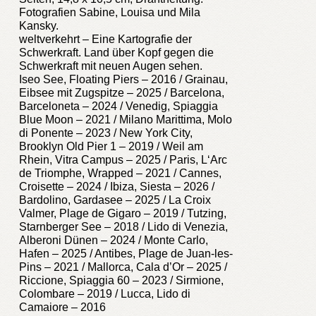
Fotografien Sabine, Louisa und Mila
Kansky.
weltverkehrt – Eine Kartografie der
Schwerkraft. Land über Kopf gegen die
Schwerkraft mit neuen Augen sehen.
Iseo See, Floating Piers – 2016 / Grainau,
Eibsee mit Zugspitze – 2025 / Barcelona,
Barceloneta – 2024 / Venedig, Spiaggia
Blue Moon – 2021 / Milano Marittima, Molo
di Ponente – 2023 / New York City,
Brooklyn Old Pier 1 – 2019 / Weil am
Rhein, Vitra Campus – 2025 / Paris, L‘Arc
de Triomphe, Wrapped – 2021 / Cannes,
Croisette – 2024 / Ibiza, Siesta – 2026 /
Bardolino, Gardasee – 2025 / La Croix
Valmer, Plage de Gigaro – 2019 / Tutzing,
Starnberger See – 2018 / Lido di Venezia,
Alberoni Dünen – 2024 / Monte Carlo,
Hafen – 2025 / Antibes, Plage de Juan-les-
Pins – 2021 / Mallorca, Cala d’Or – 2025 /
Riccione, Spiaggia 60 – 2023 / Sirmione,
Colombare – 2019 / Lucca, Lido di
Camaiore – 2016