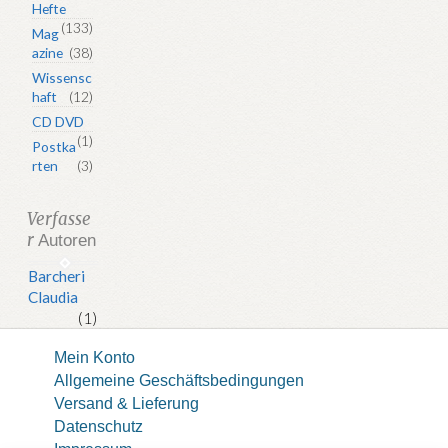
Hefte
(133)
Mag
azine
(38)
Wissensc
haft
(12)
CD DVD
(1)
Postka
rten
(3)
Verfasse
r
Autoren
Barcheri
Claudia
(1)
Mein Konto
Allgemeine Geschäftsbedingungen
Versand & Lieferung
Datenschutz