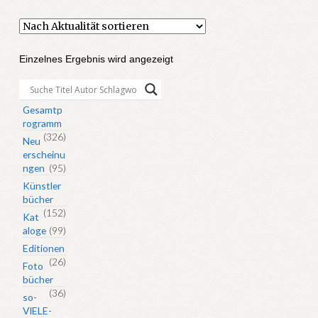
Einzelnes Ergebnis wird angezeigt
Gesamtp
rogramm
(326)
Neu
erscheinu
ngen
(95)
Künstler
bücher
(152)
Kat
aloge
(99)
Editionen
(26)
Foto
bücher
(36)
so-
VIELE-