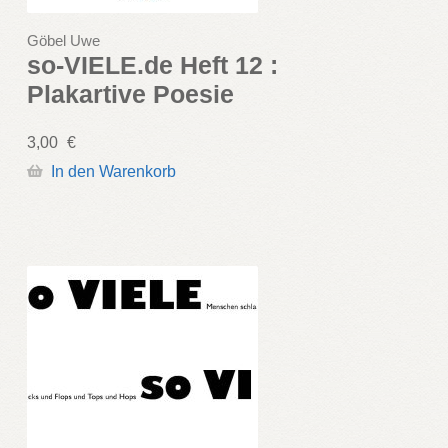
Göbel Uwe
so-VIELE.de Heft 12 :
Plakartive Poesie
3,00
€
In den Warenkorb