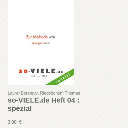
Laurer Berengar, Riedel(chen) Thomas
so-VIELE.de Heft 04 :
spezial
3,00
€