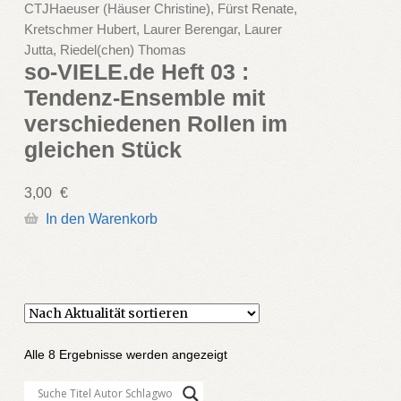
CTJHaeuser (Häuser Christine), Fürst Renate,
Kretschmer Hubert, Laurer Berengar, Laurer
Jutta, Riedel(chen) Thomas
so-VIELE.de Heft 03 :
Tendenz-Ensemble mit
verschiedenen Rollen im
gleichen Stück
3,00
€
In den Warenkorb
Nach
Alle 8 Ergebnisse werden angezeigt
Aktualität
sortiert