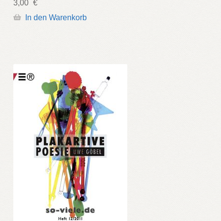
3,00
€
In den Warenkorb