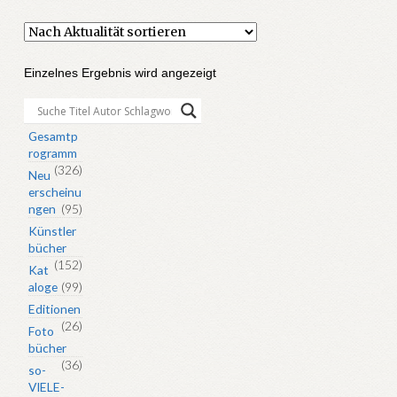
Einzelnes Ergebnis wird angezeigt
Gesamtp
rogramm
(326)
Neu
erscheinu
ngen
(95)
Künstler
bücher
(152)
Kat
aloge
(99)
Editionen
(26)
Foto
bücher
(36)
so-
VIELE-