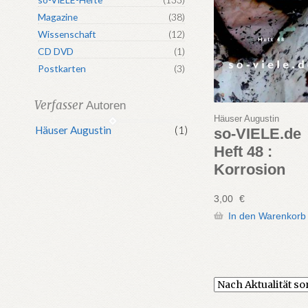
Magazine
(38)
Wissenschaft
(12)
CD DVD
(1)
Postkarten
(3)
Verfasser
Autoren
Häuser Augustin
Häuser Augustin
(1)
so-VIELE.de
Heft 48 :
Korrosion
3,00
€
In den Warenkorb