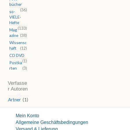
bücher
(36)
so-
VIELE-
Hefte
(133)
Mag
azine
(38)
Wissensc
haft
(12)
CD DVD
(1)
Postka
rten
(3)
Verfasse
r Autoren
Artner
(1)
Mein Konto
Allgemeine Geschäftsbedingungen
Versand & Lieferung