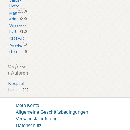
VIELE-
Hefte
(133)
Mag
azine
(38)
Wissensc
haft
(12)
CD DVD
(1)
Postka
rten
(3)
Verfasse
r
Autoren
Koepsel
Lars
(1)
Mein Konto
Allgemeine Geschäftsbedingungen
Versand & Lieferung
Datenschutz