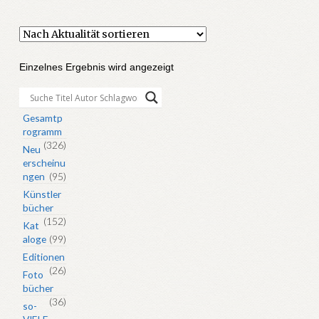
Einzelnes Ergebnis wird angezeigt
Gesamtp
rogramm
(326)
Neu
erscheinu
ngen
(95)
Künstler
bücher
(152)
Kat
aloge
(99)
Editionen
(26)
Foto
bücher
(36)
so-