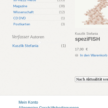
Magazine
(38)
Wissenschaft
(12)
CD DVD
(1)
Postkarten
(3)
Kuszlik Stefania
Verfasser
Autoren
speziFISH
Kuszlik Stefania
(1)
17,00
€
In den Warenkorb
Mein Konto
Allgemeine Geschäftsbedingungen