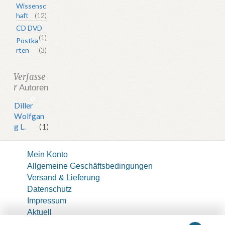
Wissensc
haft
(12)
CD DVD
(1)
Postka
rten
(3)
Verfasse
r
Autoren
Diller
Wolfgan
g L.
(1)
Mein Konto
Allgemeine Geschäftsbedingungen
Versand & Lieferung
Datenschutz
Impressum
Aktuell
About