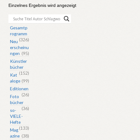
Einzelnes Ergebnis wird angezeigt
Gesamtp
rogramm
(326)
Neu
erscheinu
ngen
(95)
Künstler
bücher
(152)
Kat
aloge
(99)
Editionen
(26)
Foto
bücher
(36)
so-
VIELE-
Hefte
(133)
Mag
azine
(38)