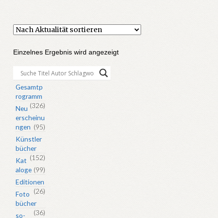
Einzelnes Ergebnis wird angezeigt
Gesamtp
rogramm
(326)
Neu
erscheinu
ngen
(95)
Künstler
bücher
(152)
Kat
aloge
(99)
Editionen
(26)
Foto
bücher
(36)
so-