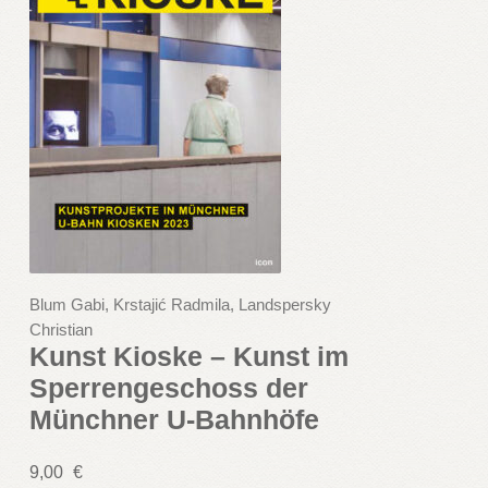
Blum Gabi, Krstajić Radmila, Landspersky
Christian
Kunst Kioske – Kunst im
Sperrengeschoss der
Münchner U-Bahnhöfe
9,00
€