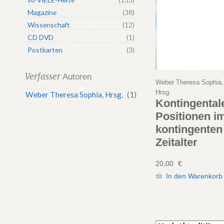
Magazine
(38)
Wissenschaft
(12)
CD DVD
(1)
Postkarten
(3)
Verfasser
Autoren
Weber Theresa Sophia,
Hrsg.
Weber Theresa Sophia, Hrsg.
(1)
Kontingental
Positionen i
kontingenten
Zeitalter
20,00
€
In den Warenkorb