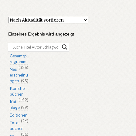
Einzelnes Ergebnis wird angezeigt
Gesamtp
rogramm
(326)
Neu
erscheinu
ngen
(95)
Künstler
bücher
(152)
Kat
aloge
(99)
Editionen
(26)
Foto
bücher
(36)
so-