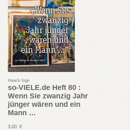
Haack Inge
so-VIELE.de Heft 80 :
Wenn Sie zwanzig Jahr
jünger wären und ein
Mann …
3,00
€