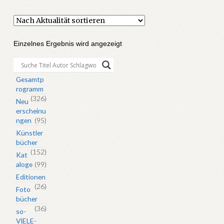
Einzelnes Ergebnis wird angezeigt
Gesamtp
rogramm
(326)
Neu
erscheinu
ngen
(95)
Künstler
bücher
(152)
Kat
aloge
(99)
Editionen
(26)
Foto
bücher
(36)
so-
VIELE-