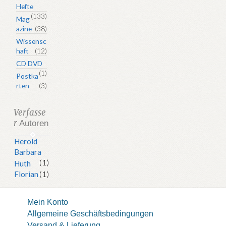
Hefte
(133)
Mag
azine
(38)
Wissensc
haft
(12)
CD DVD
(1)
Postka
rten
(3)
Verfasse
r
Autoren
Herold
Barbara
(1)
Huth
Florian
(1)
Mein Konto
Allgemeine Geschäftsbedingungen
Versand & Lieferung