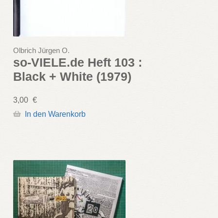
Olbrich Jürgen O.
so-VIELE.de Heft 103 :
Black + White (1979)
3,00
€
In den Warenkorb