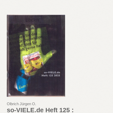
Olbrich Jürgen O.
so-VIELE.de Heft 125 :