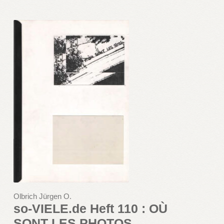
Olbrich Jürgen O.
so-VIELE.de Heft 110 : OÙ
SONT LES PHOTOS