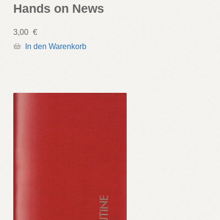
Hands on News
3,00
€
In den Warenkorb