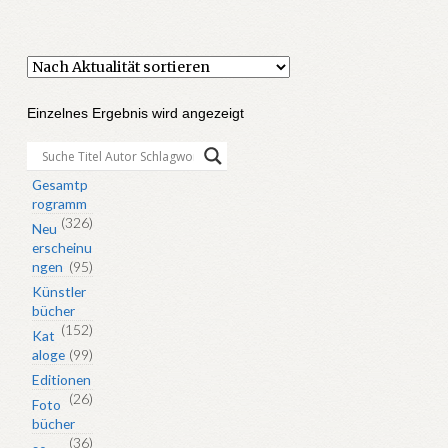
Einzelnes Ergebnis wird angezeigt
Gesamtp
rogramm
(326)
Neu
erscheinu
ngen
(95)
Künstler
bücher
(152)
Kat
aloge
(99)
Editionen
(26)
Foto
bücher
(36)